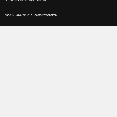
©
2026
Banauten. Alle Rechte vorbehalten.