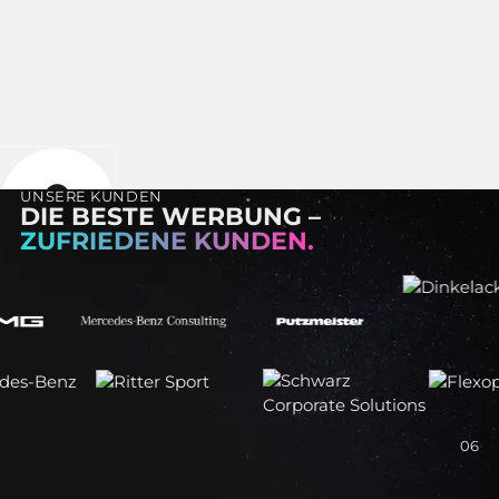
UNSERE KUNDEN
DIE BESTE WERBUNG –
SHOWREEL
LOADING SOON
ZUFRIEDENE KUNDEN.
06