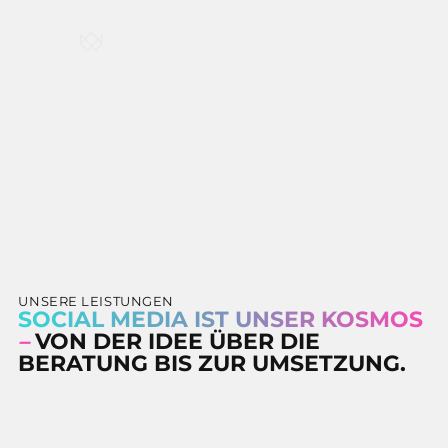
UNSERE LEISTUNGEN
SOCIAL MEDIA IST UNSER KOSMOS
CREATING
DIGITAL-FIRST
–
VON DER IDEE ÜBER DIE
SUCCESS STORIES
BERATUNG BIS ZUR UMSETZUNG.
UNSERE CASES
UNSERE LEISTUNGEN