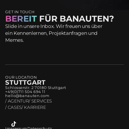
GET IN TOUCH
BEREIT
FÜR BANAUTEN?
Slide in unsere Inbox. Wir freuen uns über
ein Kennenlernen, Projektanfragen und
Memes.
SAG HALLO
OUR LOCATION
STUTTGART
Schlosserstr. 2 70180 Stuttgart
+49(0)711 504 694 11
hello@banauten.com
/ AGENTUR
/ SERVICES
/ CASES
/ KARRIERE
Impressum
Datenschutz